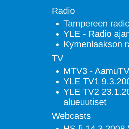
Radio
Tampereen radio
YLE - Radio aja
Kymenlaakson r
TV
MTV3 - AamuTV
YLE TV1 9.3.20
YLE TV2 23.1.2
alueuutiset
Webcasts
HS.fi 14.3.2008 