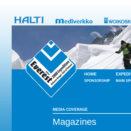
HOME
EXPEDI
SPONSORSHIP
MAIN S
MEDIA COVERAGE
Magazines