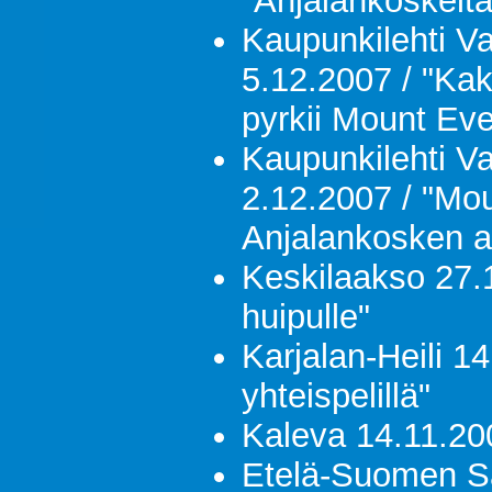
"Anjalankoskelta
Kaupunkilehti Va
5.12.2007 / "Kak
pyrkii Mount Eve
Kaupunkilehti Va
2.12.2007 / "Mou
Anjalankosken a
Keskilaakso 27.
huipulle"
Karjalan-Heili 1
yhteispelillä"
Kaleva 14.11.2007
Etelä-Suomen S